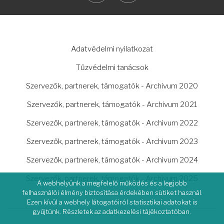
LÁBLÉC
Adatvédelmi nyilatkozat
Tűzvédelmi tanácsok
Szervezők, partnerek, támogatók - Archivum 2020
Szervezők, partnerek, támogatók - Archivum 2021
Szervezők, partnerek, támogatók - Archivum 2022
Szervezők, partnerek, támogatók - Archivum 2023
Szervezők, partnerek, támogatók - Archivum 2024
Szervezők, partnerek, támogatók - Archivum 2025
A webhelyünk a megfelelő működés és a legjobb
felhasználói élmény biztosítása érdekében sütiket használ.
Ezen kívül a webhely látogatóiról statisztikai adatokat is
gyűjtünk. Részletek az adatkezelési tájékoztatóban.