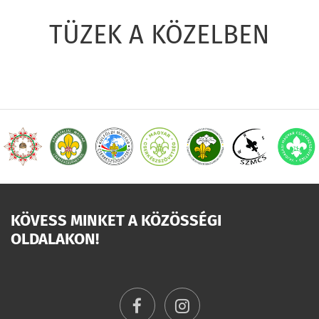
TÜZEK A KÖZELBEN
KÖVESS MINKET A KÖZÖSSÉGI
OLDALAKON!
facebook
instagram