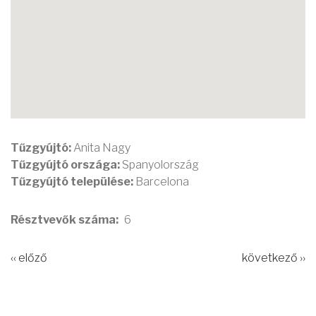
Tűzgyújtó:
Anita Nagy
Tűzgyújtó országa:
Spanyolország
Tűzgyújtó települése:
Barcelona
Résztvevők száma
6
‹‹ előző
következő ››