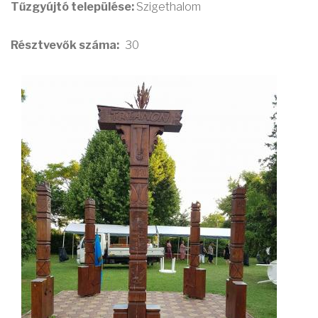
Tűzgyújtó települése:
Szigethalom
Résztvevők száma
30