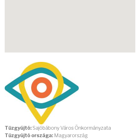
Tűzgyújtó:
Sajóbábony Város Önkormányzata
Tűzgyújtó országa:
Magyarország