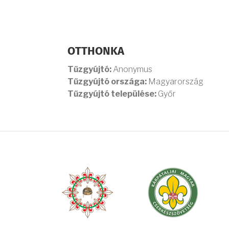
OTTHONKA
Tűzgyújtó:
Anonymus
Tűzgyújtó országa:
Magyarország
Tűzgyújtó települése:
Győr