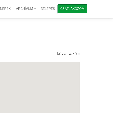
TNEREK
ARCHÍVUM
BELÉPÉS
CSATLAKOZOM
következő ››