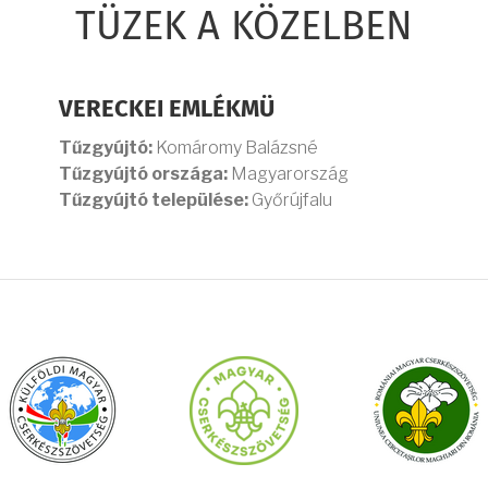
TÜZEK A KÖZELBEN
VERECKEI EMLÉKMÜ
Tűzgyújtó:
Komáromy Balázsné
Tűzgyújtó országa:
Magyarország
Tűzgyújtó települése:
Győrújfalu