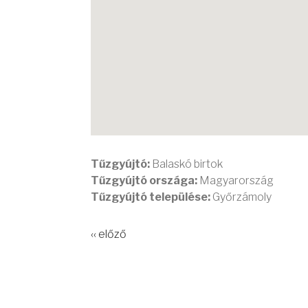
Tűzgyújtó:
Balaskó birtok
Tűzgyújtó országa:
Magyarország
Tűzgyújtó települése:
Győrzámoly
‹‹ előző