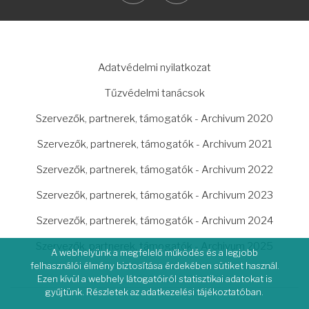
LÁBLÉC
Adatvédelmi nyilatkozat
Tűzvédelmi tanácsok
Szervezők, partnerek, támogatók - Archivum 2020
Szervezők, partnerek, támogatók - Archivum 2021
Szervezők, partnerek, támogatók - Archivum 2022
Szervezők, partnerek, támogatók - Archivum 2023
Szervezők, partnerek, támogatók - Archivum 2024
Szervezők, partnerek, támogatók - Archivum 2025
A webhelyünk a megfelelő működés és a legjobb
felhasználói élmény biztosítása érdekében sütiket használ.
Ezen kívül a webhely látogatóiról statisztikai adatokat is
gyűjtünk. Részletek az adatkezelési tájékoztatóban.