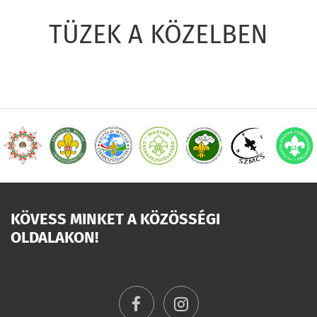
TÜZEK A KÖZELBEN
KÖVESS MINKET A KÖZÖSSÉGI
OLDALAKON!
facebook
instagram