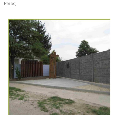
Pered)