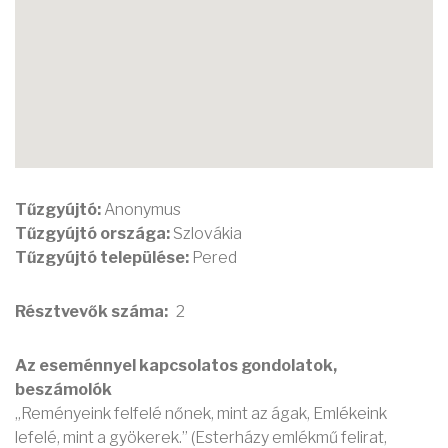
Tűzgyújtó:
Anonymus
Tűzgyújtó országa:
Szlovákia
Tűzgyújtó települése:
Pered
Résztvevők száma
2
Az eseménnyel kapcsolatos gondolatok,
beszámolók
„Reményeink felfelé nőnek, mint az ágak, Emlékeink
lefelé, mint a gyökerek.” (Esterházy emlékmű felirat,