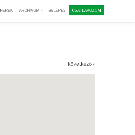
TNEREK
ARCHÍVUM
BELÉPÉS
CSATLAKOZOM
következő ››