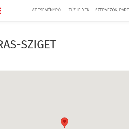
AZ ESEMÉNYRŐL
TŰZHELYEK
SZERVEZŐK, PAR
RAS-SZIGET