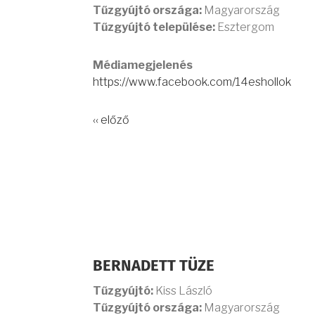
Tűzgyújtó országa:
Magyarország
Tűzgyújtó települése:
Esztergom
Médiamegjelenés
https://www.facebook.com/14eshollok
‹‹ előző
BERNADETT TÜZE
Tűzgyújtó:
Kiss László
Tűzgyújtó országa:
Magyarország