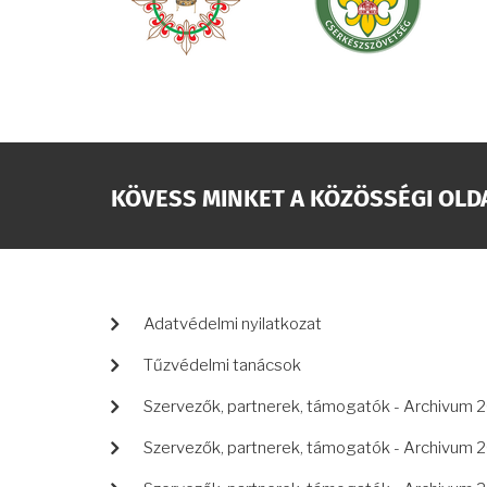
KÖVESS MINKET A KÖZÖSSÉGI OLD
LÁBLÉC
Adatvédelmi nyilatkozat
Tűzvédelmi tanácsok
Szervezők, partnerek, támogatók - Archivum 
Szervezők, partnerek, támogatók - Archivum 