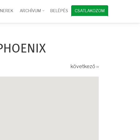
TNEREK
ARCHÍVUM
BELÉPÉS
CSATLAKOZOM
PHOENIX
következő ››