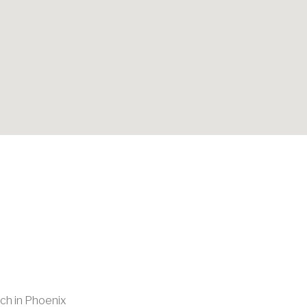
ch in Phoenix