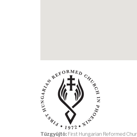
Tűzgyújtó:
First Hungarian Reformed Chur