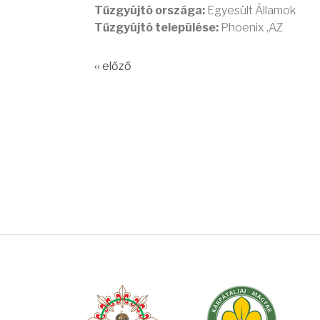
Tűzgyújtó országa:
Egyesült Államok
Tűzgyújtó települése:
Phoenix ,AZ
‹‹ előző