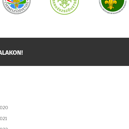
ALAKON!
2020
2021