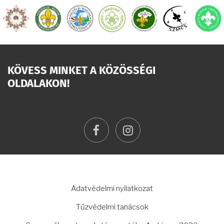
KÖVESS MINKET A KÖZÖSSÉGI
OLDALAKON!
facebook
instagram
LÁBLÉC
Adatvédelmi nyilatkozat
Tűzvédelmi tanácsok