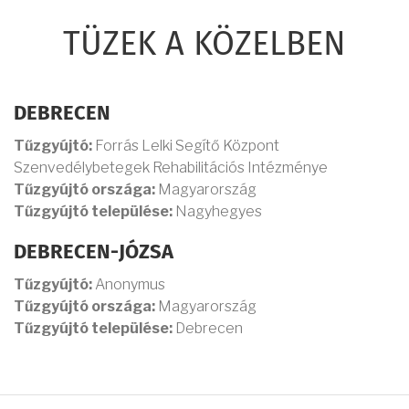
TÜZEK A KÖZELBEN
DEBRECEN
Tűzgyújtó:
Forrás Lelki Segítő Központ
Szenvedélybetegek Rehabilitációs Intézménye
Tűzgyújtó országa:
Magyarország
Tűzgyújtó települése:
Nagyhegyes
DEBRECEN-JÓZSA
Tűzgyújtó:
Anonymus
Tűzgyújtó országa:
Magyarország
Tűzgyújtó települése:
Debrecen