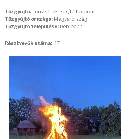
Tűzgyújtó:
Forrás Lelki Segítő Központ
Tűzgyújtó országa:
Magyarország
Tűzgyújtó települése:
Debrecen
Résztvevők száma
17