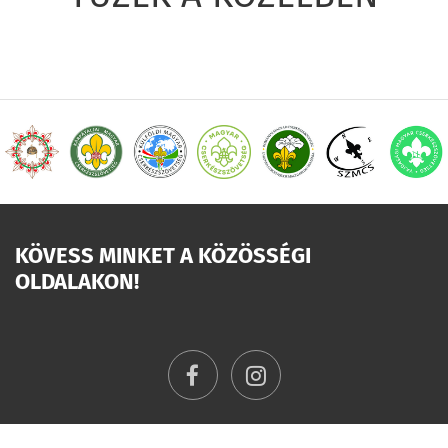
KÖVESS MINKET A KÖZÖSSÉGI
OLDALAKON!
facebook
instagram