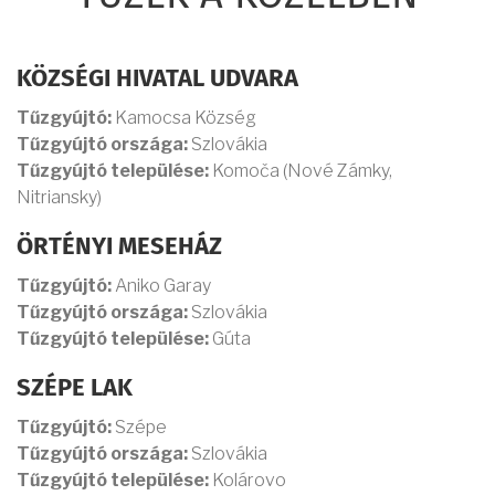
KÖZSÉGI HIVATAL UDVARA
Tűzgyújtó:
Kamocsa Község
Tűzgyújtó országa:
Szlovákia
Tűzgyújtó települése:
Komoča (Nové Zámky,
Nitriansky)
ÖRTÉNYI MESEHÁZ
Tűzgyújtó:
Aniko Garay
Tűzgyújtó országa:
Szlovákia
Tűzgyújtó települése:
Gúta
SZÉPE LAK
Tűzgyújtó:
Szépe
Tűzgyújtó országa:
Szlovákia
Tűzgyújtó települése:
Kolárovo