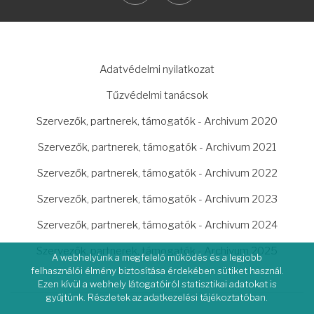
LÁBLÉC
Adatvédelmi nyilatkozat
Tűzvédelmi tanácsok
Szervezők, partnerek, támogatók - Archivum 2020
Szervezők, partnerek, támogatók - Archivum 2021
Szervezők, partnerek, támogatók - Archivum 2022
Szervezők, partnerek, támogatók - Archivum 2023
Szervezők, partnerek, támogatók - Archivum 2024
Szervezők, partnerek, támogatók - Archivum 2025
A webhelyünk a megfelelő működés és a legjobb
felhasználói élmény biztosítása érdekében sütiket használ.
Ezen kívül a webhely látogatóiról statisztikai adatokat is
gyűjtünk. Részletek az adatkezelési tájékoztatóban.