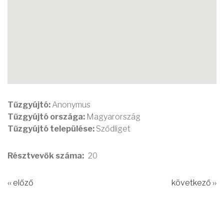
Tűzgyújtó:
Anonymus
Tűzgyújtó országa:
Magyarország
Tűzgyújtó települése:
Sződliget
Résztvevők száma
20
‹‹ előző
következő ››