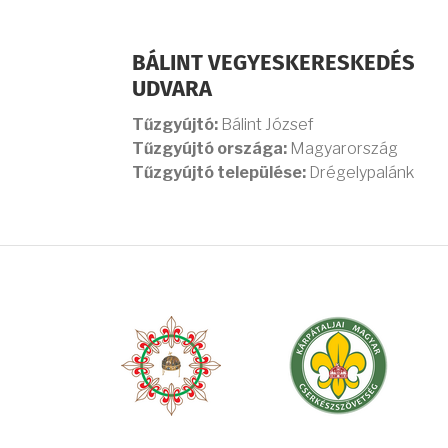
BÁLINT VEGYESKERESKEDÉS
UDVARA
Tűzgyújtó:
Bálint József
Tűzgyújtó országa:
Magyarország
Tűzgyújtó települése:
Drégelypalánk