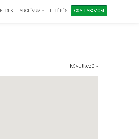
TNEREK
ARCHÍVUM
BELÉPÉS
CSATLAKOZOM
következő ››