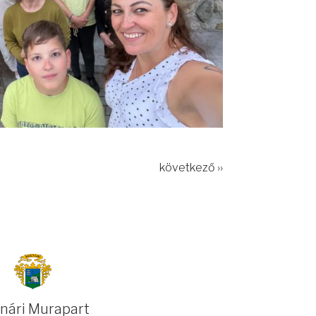
következő ››
nári Murapart