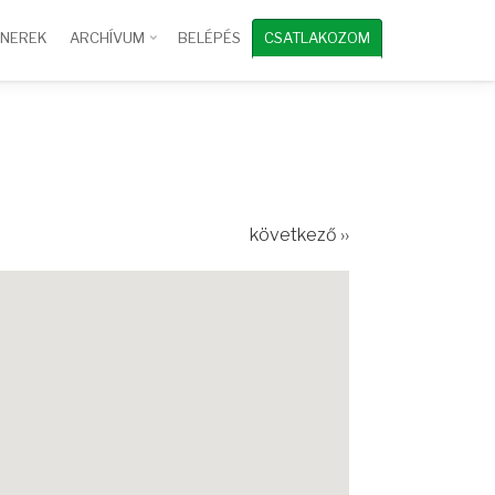
TNEREK
ARCHÍVUM
BELÉPÉS
CSATLAKOZOM
következő ››