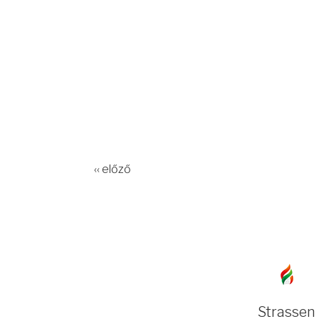
‹‹ előző
Strassen