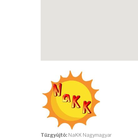
Tűzgyújtó:
NaKK Nagymagyar