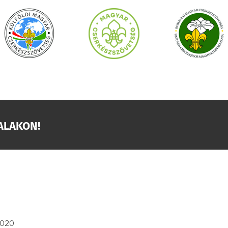
ALAKON!
2020