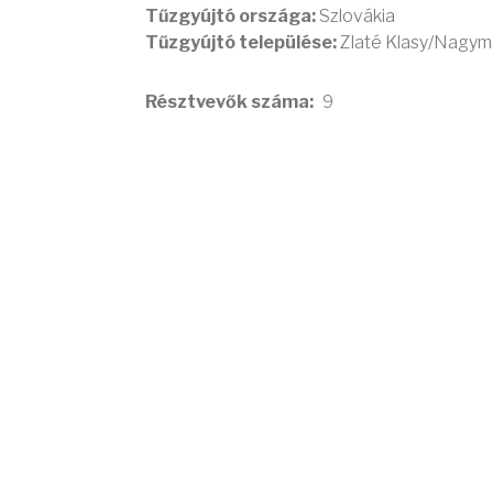
Tűzgyújtó országa:
Szlovákia
Tűzgyújtó települése:
Zlaté Klasy/Nagy
Résztvevők száma
9