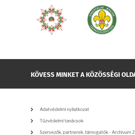
KÖVESS MINKET A KÖZÖSSÉGI OLD
LÁBLÉC
Adatvédelmi nyilatkozat
Tűzvédelmi tanácsok
Szervezők, partnerek, támogatók - Archivum 